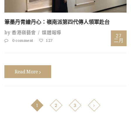
筆墨丹青繪丹心：嶺南派第四代傳人領軍赴台
by
香港嶺藝會
媒體報導
27
二月
0 comment
127
Read More
1
2
3