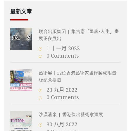
最新文章
联合出版集团 | 集古齋「墨趣•人生」畫
展正在展出
1 十一月 2022
0 Comments
藝術展｜12位香港藝術家畫作製成限量
版紀念拼圖
23 九月 2022
0 Comments
沙漠清泉 | 香港傑出藝術家滙展
30 八月 2022