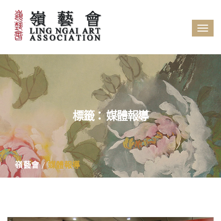
Tog
navi
標籤：
媒體報導
嶺藝會
媒體報導