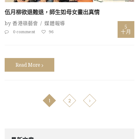
伍月柳欲退難退，師生如母女畫出真情
by
香港嶺藝會
媒體報導
5
十月
0 comment
96
Read More
1
2