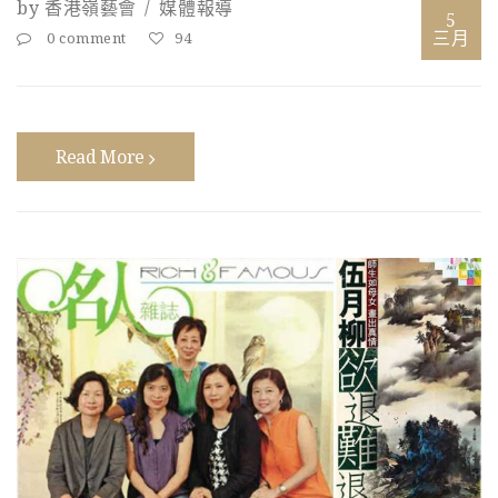
by
香港嶺藝會
媒體報導
5
三月
0 comment
94
Read More