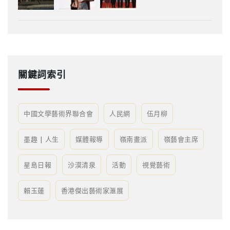
關鍵詞索引
中國文學藝術界聯合會
人民網
伍月柳
墨趣 | 人生
媒體報導
嶺南畫派
嶺藝會主席
星島日報
沙漠清泉
活動
視覺藝術
賴玉蓮
香港傑出藝術家滙展