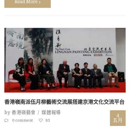
Read More
香港嶺南派伍月柳藝術交流展搭建京港文化交流平台
by
香港嶺藝會
媒體報導
4
五月
0 comment
83