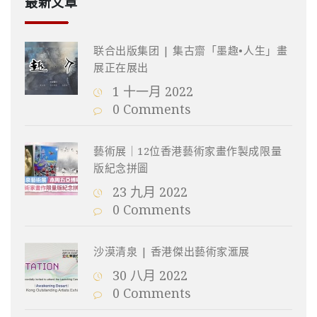
最新文章
联合出版集团 | 集古齋「墨趣•人生」畫
展正在展出
1 十一月 2022
0 Comments
藝術展｜12位香港藝術家畫作製成限量
版紀念拼圖
23 九月 2022
0 Comments
沙漠清泉 | 香港傑出藝術家滙展
30 八月 2022
0 Comments