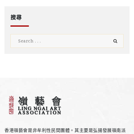
搜尋
香港嶺藝會是非牟利性民間團體。其主要是弘揚發展嶺南派