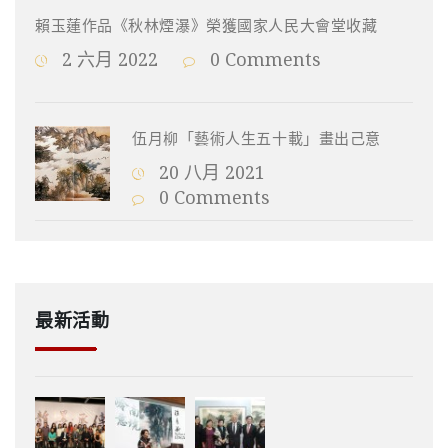
賴玉蓮作品《秋林煙瀑》榮獲國家人民大會堂收藏
2 六月 2022
0 Comments
伍月柳「藝術人生五十載」畫出己意
20 八月 2021
0 Comments
最新活動