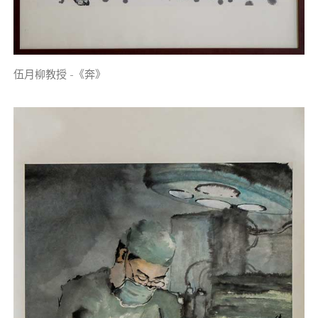
伍月柳教授 -《奔》