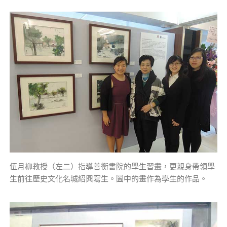
伍月柳教授（左二）指導善衡書院的學生習畫，更親身帶領學
生前往歷史文化名城紹興寫生。圖中的畫作為學生的作品。