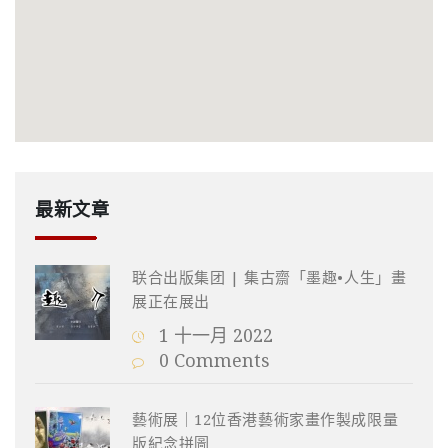
最新文章
联合出版集团 | 集古齋「墨趣•人生」畫
展正在展出
1 十一月 2022
0 Comments
藝術展｜12位香港藝術家畫作製成限量
版紀念拼圖