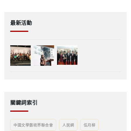
最新活動
關鍵詞索引
中國文學藝術界聯合會
人民網
伍月柳