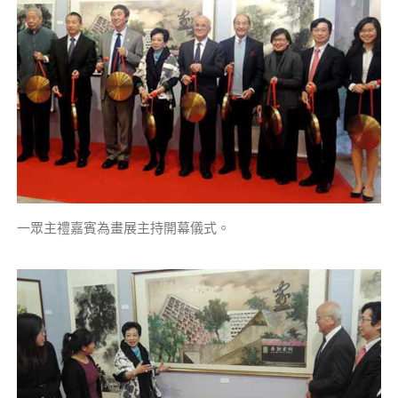
一眾主禮嘉賓為畫展主持開幕儀式。