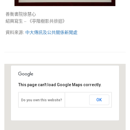
善衡書院徐慧心
紹興寫生 – 《亭階樹影共徘迴》
資料來源:
中大傳訊及公共關係新聞處
This page can't load Google Maps correctly.
OK
Do you own this website?