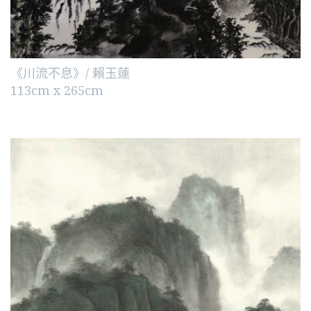
《川流不息》/ 賴玉蓮
113cm x 265cm