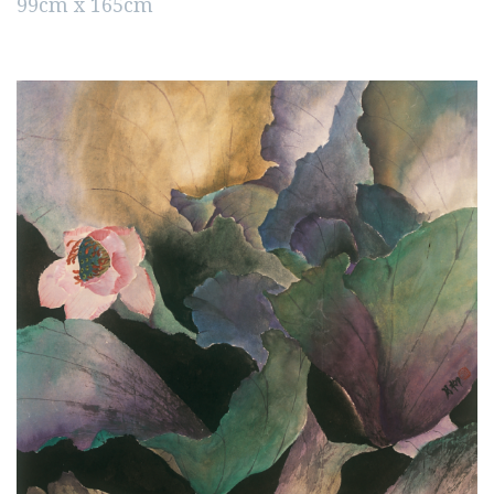
99cm x 165cm