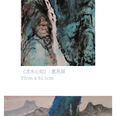
《流水心知》/ 蕭燕屏
33cm x 65.5cm