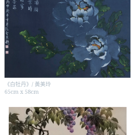
《白牡丹》/ 黃美玲
65cm x 58cm