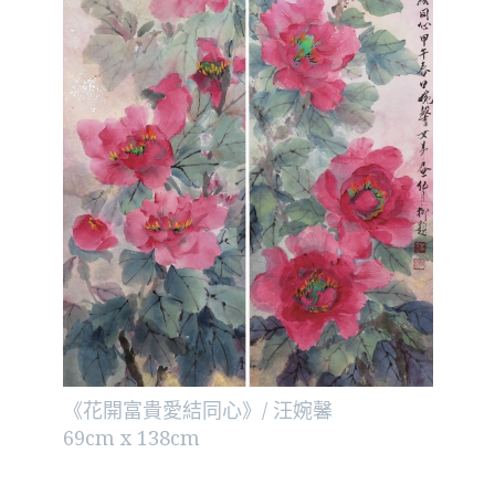
《花開富貴愛結同心》/ 汪婉馨
69cm x 138cm