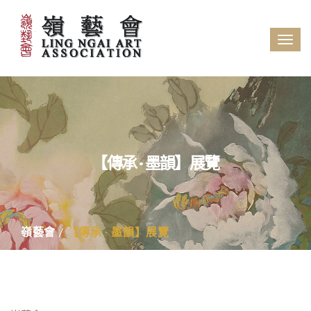
Tog
navi
【傳承 · 墨韻】展覽
嶺藝會
【傳承 · 墨韻】展覽