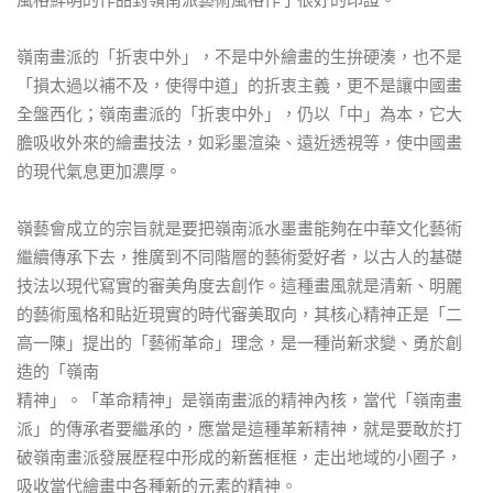
嶺南畫派的「折衷中外」，不是中外繪畫的生拚硬湊，也不是
「損太過以補不及，使得中道」的折衷主義，更不是讓中國畫
全盤西化；嶺南畫派的「折衷中外」，仍以「中」為本，它大
膽吸收外來的繪畫技法，如彩墨渲染、遠近透視等，使中國畫
的現代氣息更加濃厚。
嶺藝會成立的宗旨就是要把嶺南派水墨畫能夠在中華文化藝術
繼續傳承下去，推廣到不同階層的藝術愛好者，以古人的基礎
技法以現代寫實的審美角度去創作。這種畫風就是清新、明麗
的藝術風格和貼近現實的時代審美取向，其核心精神正是「二
高一陳」提出的「藝術革命」理念，是一種尚新求變、勇於創
造的「嶺南
精神」。「革命精神」是嶺南畫派的精神內核，當代「嶺南畫
派」的傳承者要繼承的，應當是這種革新精神，就是要敢於打
破嶺南畫派發展歷程中形成的新舊框框，走出地域的小圈子，
吸收當代繪畫中各種新的元素的精神。