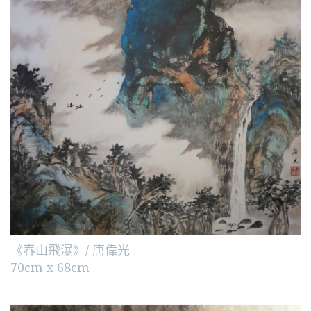
《春山飛瀑》/ 唐偉光
70cm x 68cm