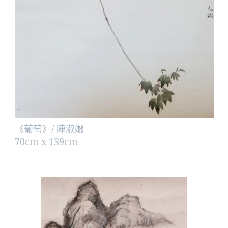
《葡萄》/ 陳淑嫺
70cm x 139cm