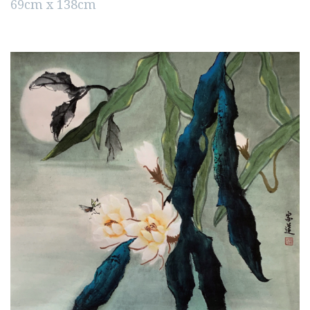
69cm x 138cm