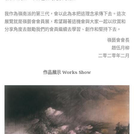
我作為嶺南派的第三代，會以此為本把這理念承傳下去。這次
展覽就是嶺藝會會員展，希望藉著這機會與大家一起以欣賞和
分享角度去鼓勵我們的會員繼續去學習、創作和堅持下去。
嶺藝會會長
趙伍月柳
二零二零年二月
作品展示 Works Show